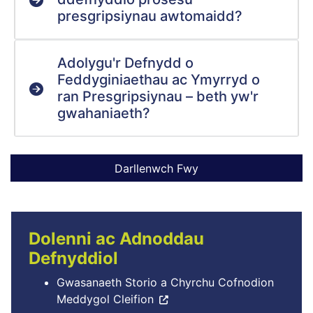
presgripsiynau awtomaidd?
Adolygu'r Defnydd o
Feddyginiaethau ac Ymyrryd o
ran Presgripsiynau – beth yw'r
gwahaniaeth?
Dolenni ac Adnoddau
Defnyddiol
Gwasanaeth Storio a Chyrchu Cofnodion
Meddygol Cleifion