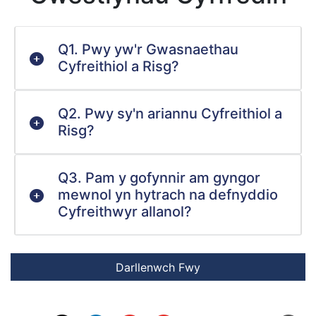
Q1. Pwy yw'r Gwasnaethau
Cyfreithiol a Risg?
Q2. Pwy sy'n ariannu Cyfreithiol a
Risg?
Q3. Pam y gofynnir am gyngor
mewnol yn hytrach na defnyddio
Cyfreithwyr allanol?