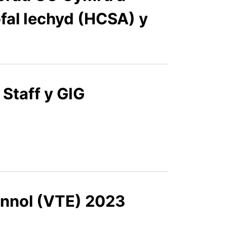
al Iechyd (HCSA) y
Staff y GIG
nnol (VTE) 2023