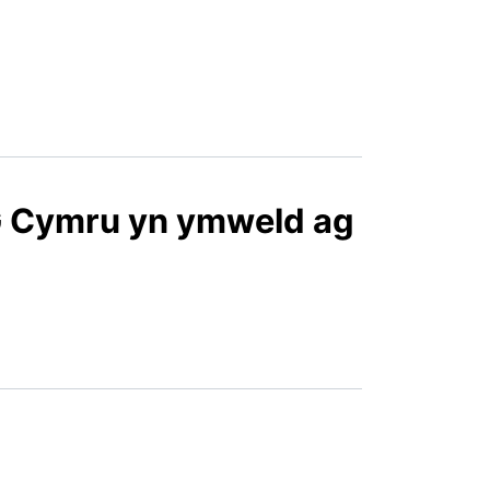
G Cymru yn ymweld ag