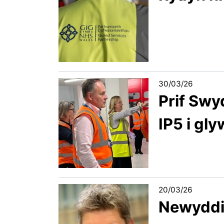
30/03/26
Prif Sw
IP5 i gl
20/03/26
Newyddi