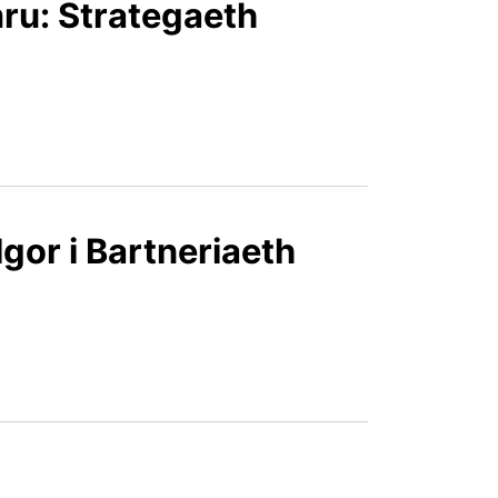
ru: Strategaeth
or i Bartneriaeth