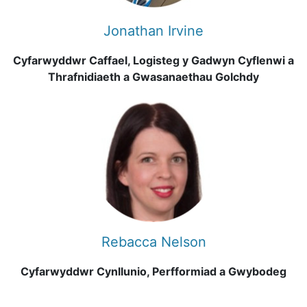
Jonathan Irvine
Cyfarwyddwr Caffael, Logisteg y Gadwyn Cyflenwi a
Thrafnidiaeth a Gwasanaethau Golchdy
Rebacca Nelson
Cyfarwyddwr Cynllunio, Perfformiad a Gwybodeg