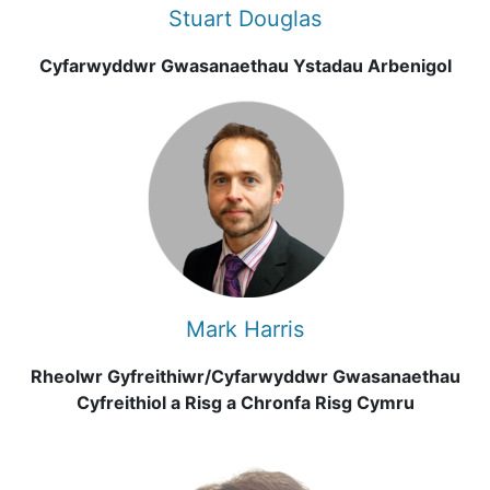
Stuart Douglas
Cyfarwyddwr Gwasanaethau Ystadau Arbenigol
Mark Harris
Rheolwr Gyfreithiwr/Cyfarwyddwr Gwasanaethau
Cyfreithiol a Risg a Chronfa Risg Cymru