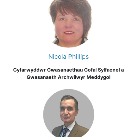
Nicola Phillips
Cyfarwyddwr Gwasanaethau Gofal Sylfaenol a
Gwasanaeth Archwilwyr Meddygol