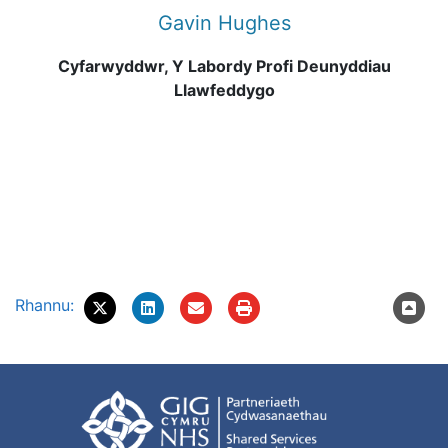
Gavin Hughes
Cyfarwyddwr, Y Labordy Profi Deunyddiau
Llawfeddygo
Rhannu: