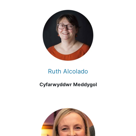
Ruth Alcolado
Cyfarwyddwr Meddygol