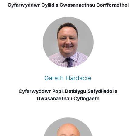
Cyfarwyddwr Cyllid a Gwasanaethau Corfforaethol
Gareth Hardacre
Cyfarwyddwr Pobl, Datblygu Sefydliadol a
Gwasanaethau Cyflogaeth