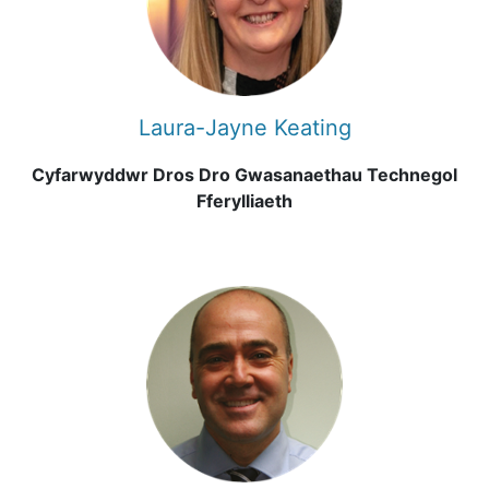
Laura-Jayne Keating
Cyfarwyddwr Dros Dro Gwasanaethau Technegol
Fferylliaeth