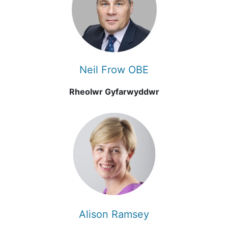
Neil Frow OBE
Rheolwr Gyfarwyddwr
Alison Ramsey