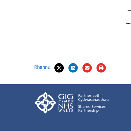
Rhannu: