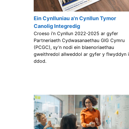
Ein Cynlluniau a'n Cynllun Tymor
Canolig Integredig
Croeso i’n Cynllun 2022-2025 ar gyfer
Partneriaeth Cydwasanaethau GIG Cymru
(PCGC), sy’n nodi ein blaenoriaethau
gweithredol allweddol ar gyfer y flwyddyn i
ddod.