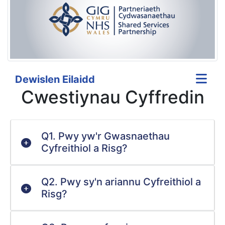
Dewislen Eilaidd
Cwestiynau Cyffredin
Q1. Pwy yw'r Gwasnaethau
Cyfreithiol a Risg?
Q2. Pwy sy'n ariannu Cyfreithiol a
Risg?