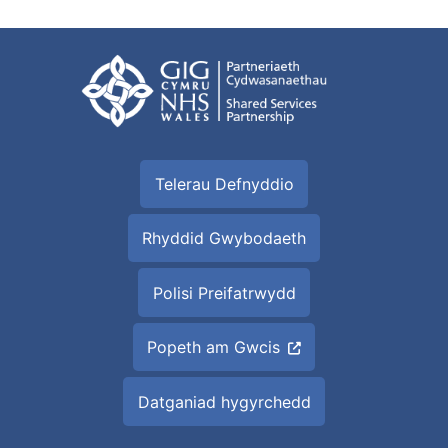
Telerau Defnyddio
Rhyddid Gwybodaeth
Polisi Preifatrwydd
Popeth am Gwcis
Datganiad hygyrchedd