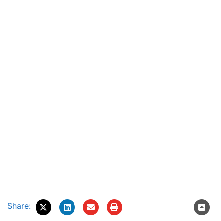
Share: