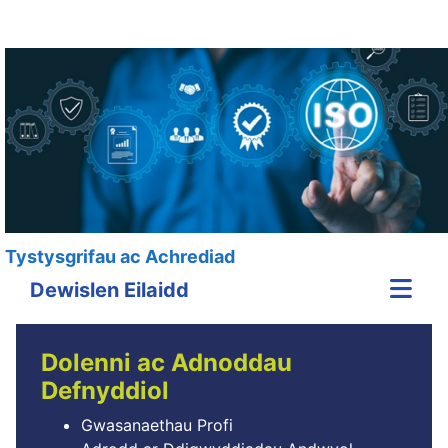
Tystysgrifau ac Achrediad
Dewislen Eilaidd
Dolenni ac Adnoddau
Defnyddiol
Gwasanaethau Profi