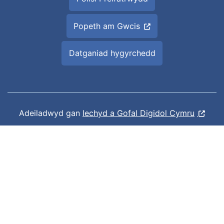
Popeth am Gwcis
Datganiad hygyrchedd
Adeiladwyd gan
Iechyd a Gofal Digidol Cymru