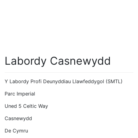
Labordy Casnewydd
Y Labordy Profi Deunyddiau Llawfeddygol (SMTL)
Parc Imperial
Uned 5 Celtic Way
Casnewydd
De Cymru