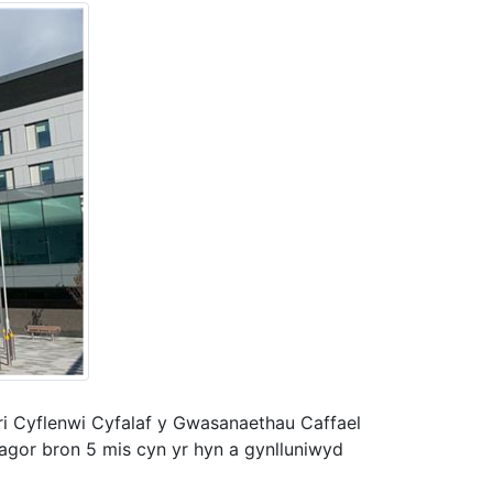
ri Cyflenwi Cyfalaf y Gwasanaethau Caffael
 agor bron 5 mis cyn yr hyn a gynlluniwyd