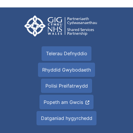
Telerau Defnyddio
Rhyddid Gwybodaeth
Polisi Preifatrwydd
Popeth am Gwcis
Datganiad hygyrchedd