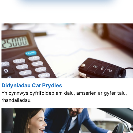
Didyniadau Car Prydles
Yn cynnwys cyfrifoldeb am dalu, amserlen ar gyfer talu,
rhandaliadau.