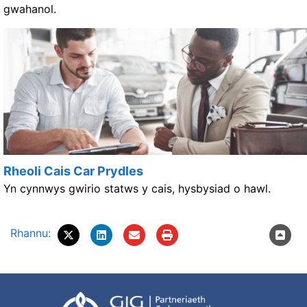
gwahanol.
Rheoli Cais Car Prydles
Yn cynnwys gwirio statws y cais, hysbysiad o hawl.
Rhannu: