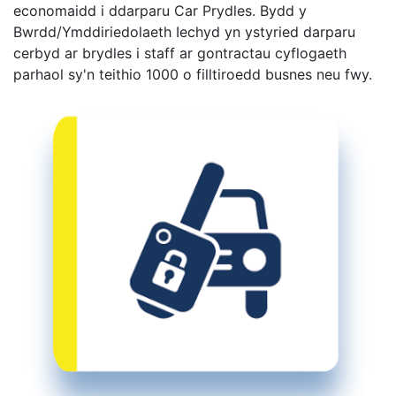
economaidd i ddarparu Car Prydles. Bydd y
Bwrdd/Ymddiriedolaeth Iechyd yn ystyried darparu
cerbyd ar brydles i staff ar gontractau cyflogaeth
parhaol sy'n teithio 1000 o filltiroedd busnes neu fwy.