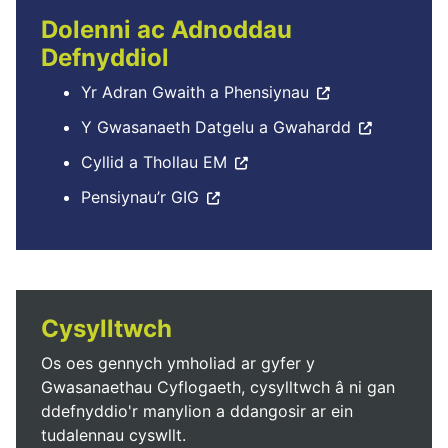
Dolenni ac Adnoddau
Defnyddiol
Yr Adran Gwaith a Phensiynau
Y Gwasanaeth Datgelu a Gwahardd
Cyllid a Thollau EM
Pensiynau’r GIG
Cysylltwch
Os oes gennych ymholiad ar gyfer y
Gwasanaethau Cyflogaeth, cysylltwch â ni gan
ddefnyddio'r manylion a ddangosir ar ein
tudalennau cyswllt.