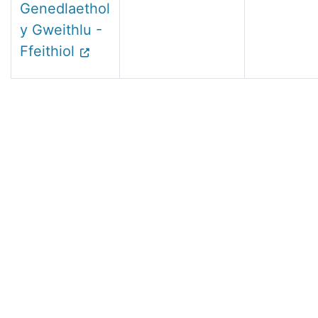
Genedlaethol
y Gweithlu -
Ffeithiol