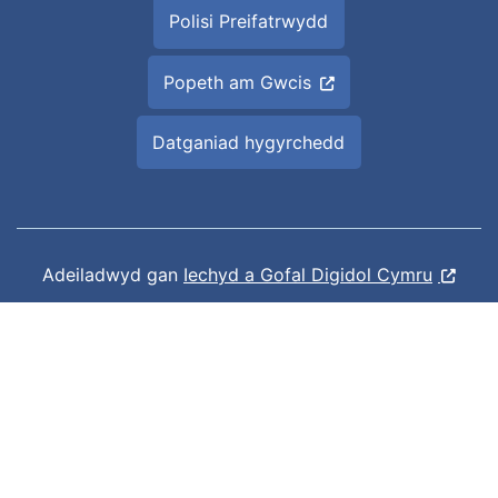
Polisi Preifatrwydd
Popeth am Gwcis
Datganiad hygyrchedd
Adeiladwyd gan
Iechyd a Gofal Digidol Cymru