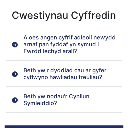
Cwestiynau Cyffredin
A oes angen cyfrif adleoli newydd
arnaf pan fyddaf yn symud i
Fwrdd Iechyd arall?
Beth yw'r dyddiad cau ar gyfer
cyflwyno hawliadau treuliau?
Beth yw nodau'r Cynllun
Symleiddio?