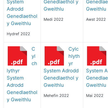
System
Genedlaethol y
Genedlae
Adrodd
Gweithlu
Gweithlu
Genedlaethol
Medi 2022
Awst 2022
y Gweithlu
Hydref 2022
C
Cylc
yl
hlyth
ch
yr
lythyr
System Adrodd
System A
System
Genedlaethol y
Genedlae
Adrodd
Gweithlu
Gweithlu
Genedlaethol
Mehefin 2022
Mai 2022
y Gweithlu