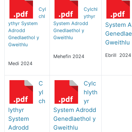
Cyl
Cylchl
chl
ythyr
ythyr System
System Adrodd
System A
Adrodd
Gnedlaethol y
Genedlae
Gnedlaethol y
Gweithlu
Gweithlu
Gweithlu
Ebrill 2024
Mehefin 2024
Medi 2024
C
Cylc
yl
hlyth
ch
yr
lythyr
System Adrodd
System
Genedlaethol y
Adrodd
Gweithlu