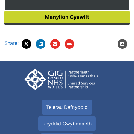
Share:
Telerau Defnyddio
Rhyddid Gwybodaeth