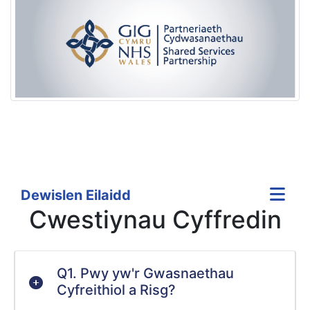
Dewislen Eilaidd
Cwestiynau Cyffredin
Q1. Pwy yw'r Gwasnaethau
Cyfreithiol a Risg?