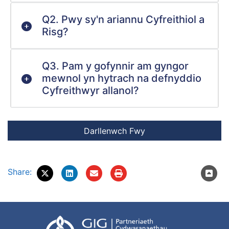
Q2. Pwy sy'n ariannu Cyfreithiol a
Risg?
Q3. Pam y gofynnir am gyngor
mewnol yn hytrach na defnyddio
Cyfreithwyr allanol?
Share: