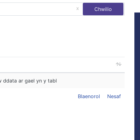
 ddata ar gael yn y tabl
Blaenorol
Nesaf