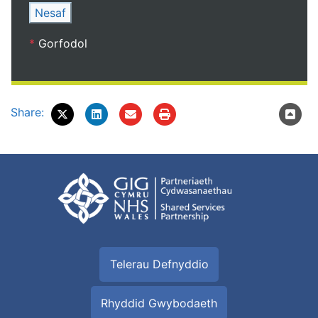
Nesaf
*
Gorfodol
Share:
Telerau Defnyddio
Rhyddid Gwybodaeth