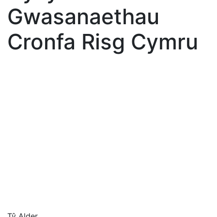
Gwasanaethau
Cronfa Risg Cymru
Tŷ Alder,