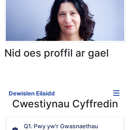
Nid oes proffil ar gael
Dewislen Eilaidd
Cwestiynau Cyffredin
Q1. Pwy yw'r Gwasnaethau