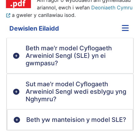
ariannol, ewch i wefan
Deoniaeth Cymru
a gweler y canllawiau isod.
Dewislen Eilaidd
Beth mae'r model Cyflogaeth
Arweiniol Sengl (SLE) yn ei
gwmpasu?
Sut mae'r model Cyflogaeth
Arweiniol Sengl wedi esblygu yng
Nghymru?
Beth yw manteision y model SLE?