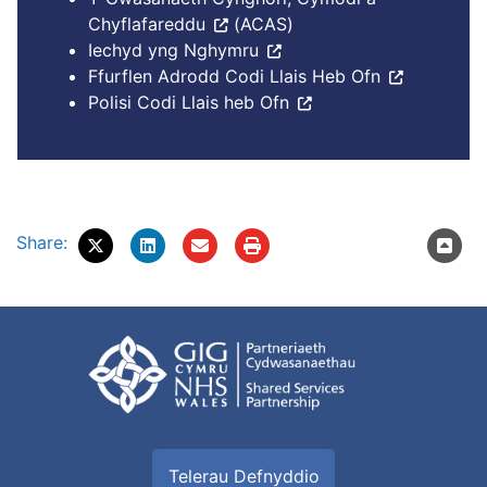
Chyflafareddu
(ACAS)
Iechyd yng Nghymru
Ffurflen Adrodd Codi Llais Heb Ofn
Polisi Codi Llais heb Ofn
Share:
Telerau Defnyddio