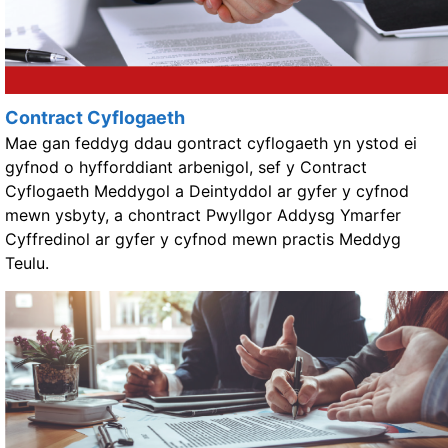
Contract Cyflogaeth
Mae gan feddyg ddau gontract cyflogaeth yn ystod ei
gyfnod o hyfforddiant arbenigol, sef y Contract
Cyflogaeth Meddygol a Deintyddol ar gyfer y cyfnod
mewn ysbyty, a chontract Pwyllgor Addysg Ymarfer
Cyffredinol ar gyfer y cyfnod mewn practis Meddyg
Teulu.