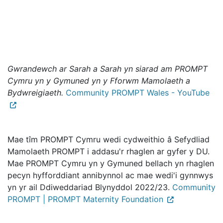
Gwrandewch ar Sarah a Sarah yn siarad am PROMPT
Cymru yn y Gymuned yn y Fforwm Mamolaeth a
Bydwreigiaeth.
Community PROMPT Wales - YouTube
Mae tîm PROMPT Cymru wedi cydweithio â Sefydliad
Mamolaeth PROMPT i addasu'r rhaglen ar gyfer y DU.
Mae PROMPT Cymru yn y Gymuned bellach yn rhaglen
pecyn hyfforddiant annibynnol ac mae wedi'i gynnwys
yn yr ail Ddiweddariad Blynyddol 2022/23.
Community
PROMPT | PROMPT Maternity Foundation