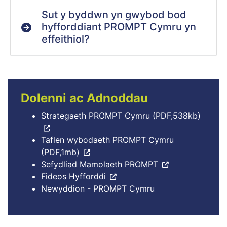
Sut y byddwn yn gwybod bod
hyfforddiant PROMPT Cymru yn
effeithiol?
Dolenni ac Adnoddau
Strategaeth PROMPT Cymru (PDF,538kb)
Taflen wybodaeth PROMPT Cymru
(PDF,1mb)
Sefydliad Mamolaeth PROMPT
Fideos Hyfforddi
Newyddion - PROMPT Cymru