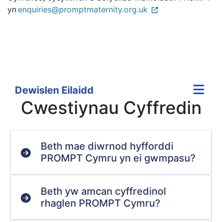
yn
enquiries@promptmaternity.org.uk
Dewislen Eilaidd
Cwestiynau Cyffredin
Beth mae diwrnod hyfforddi
PROMPT Cymru yn ei gwmpasu?
Beth yw amcan cyffredinol
rhaglen PROMPT Cymru?