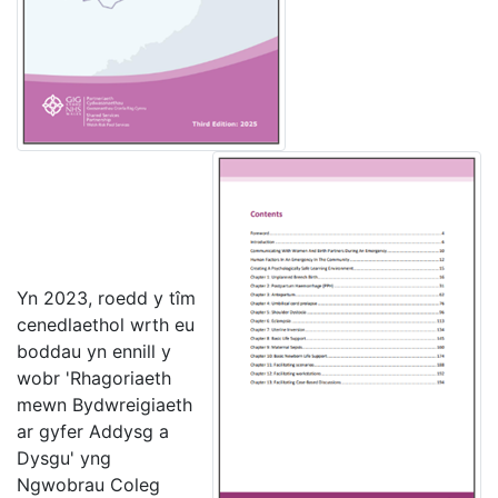
Yn 2023, roedd y tîm
cenedlaethol wrth eu
boddau yn ennill y
wobr 'Rhagoriaeth
mewn Bydwreigiaeth
ar gyfer Addysg a
Dysgu' yng
Ngwobrau Coleg