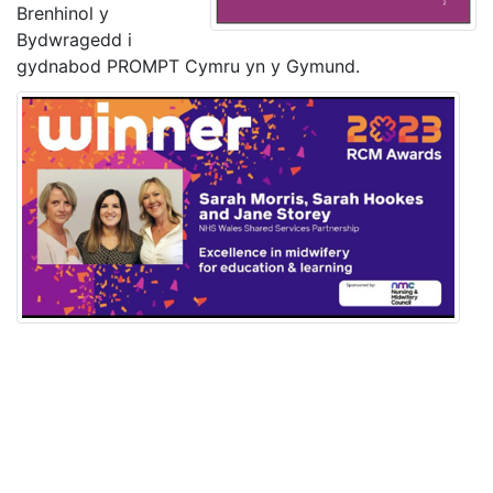
Brenhinol y
Bydwragedd i
gydnabod PROMPT Cymru yn y Gymund.