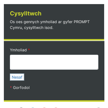
Cysylltwch
Os oes gennych ymholiad ar gyfer PROMPT
Cymru, cysylltwch isod.
Ymholiad
Nesaf
*
Gorfodol