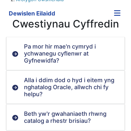
Dewislen Eilaidd
Cwestiynau Cyffredin
Pa mor hir mae'n cymryd i
ychwanegu cyflenwr at
Gyfnewidfa?
Alla i ddim dod o hyd i eitem yng
nghatalog Oracle, allwch chi fy
helpu?
Beth yw'r gwahaniaeth rhwng
catalog a rhestr brisiau?