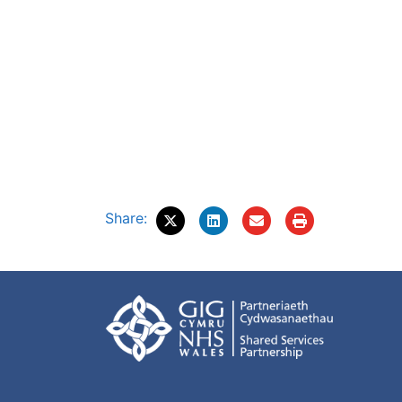
Share: