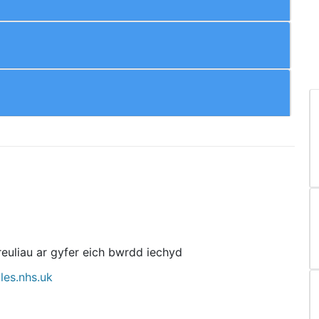
euliau ar gyfer eich bwrdd iechyd
es.nhs.uk