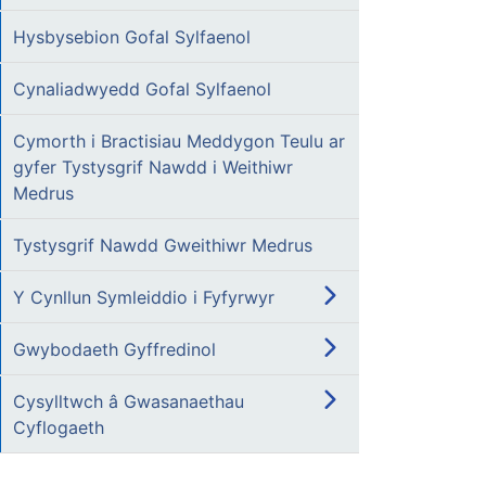
Hysbysebion Gofal Sylfaenol
Cynaliadwyedd Gofal Sylfaenol
Cymorth i Bractisiau Meddygon Teulu ar
gyfer Tystysgrif Nawdd i Weithiwr
Medrus
Tystysgrif Nawdd Gweithiwr Medrus
Y Cynllun Symleiddio i Fyfyrwyr
Gwybodaeth Gyffredinol
Cysylltwch â Gwasanaethau
Cyflogaeth